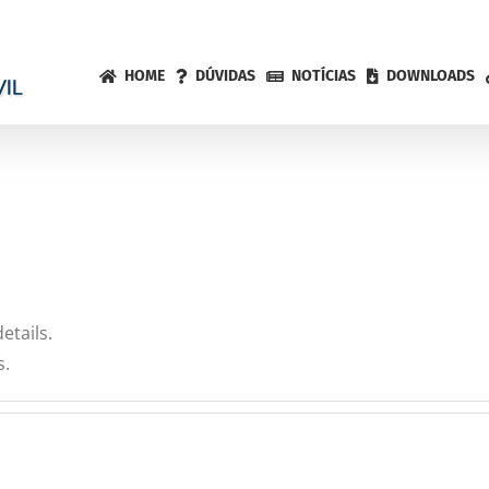
HOME
DÚVIDAS
NOTÍCIAS
DOWNLOADS
etails.
s.