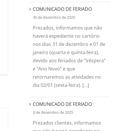
COMUNICADO DE FERIADO
30 de dezembro de 2025
Prezados, informamos que não
haverá expediente no cartório
nos dias 31 de dezembro e 01 de
janeiro (quarta e quinta-feira),
devido aos feriados de “Véspera”
e “Ano Novo” e que
retornaremos as atividades no
dia 02/01 (sexta-feira). [...]
COMUNICADO DE FERIADO
3 de dezembro de 2025
Prezados clientes, informamos
que não haverá expediente no