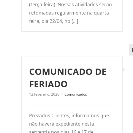
(terça-feira). Nossas atividades serão
retomadas regularmente na quarta-
feira, dia 22/04, no [...]
COMUNICADO DE
FERIADO
12 fevereiro, 2026
|
Comunicados
Prezados Clientes, informamos que
não haverá expediente nesta
serventia nos dias 16 e 17 de