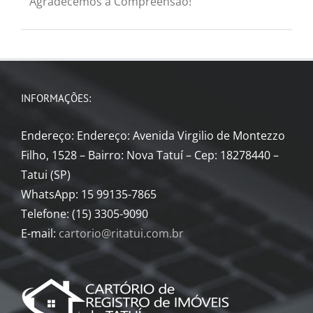
Agradecemos a Compreensão!
INFORMAÇÕES:
Endereço: Endereço: Avenida Virgilio de Montezzo
Filho, 1528 – Bairro: Nova Tatuí – Cep: 18278440 –
Tatui (SP)
WhatsApp: 15 99135-7865
Telefone: (15) 3305-9090
E-mail:
cartorio@ritatui.com.br