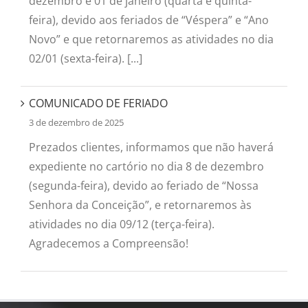
dezembro e 01 de janeiro (quarta e quinta-
feira), devido aos feriados de “Véspera” e “Ano
Novo” e que retornaremos as atividades no dia
02/01 (sexta-feira). [...]
COMUNICADO DE FERIADO
3 de dezembro de 2025
Prezados clientes, informamos que não haverá
expediente no cartório no dia 8 de dezembro
(segunda-feira), devido ao feriado de “Nossa
Senhora da Conceição”, e retornaremos às
atividades no dia 09/12 (terça-feira).
Agradecemos a Compreensão!