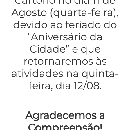
Cartório no dia 11 de
Agosto (quarta-feira),
devido ao feriado do
“Aniversário da
Cidade” e que
retornaremos às
atividades na quinta-
feira, dia 12/08.
Agradecemos a
Compreensão!