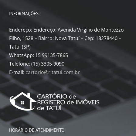
INFORMAÇÕES:
Endereço: Endereço: Avenida Virgilio de Montezzo
Filho, 1528 – Bairro: Nova Tatuí – Cep: 18278440 –
Tatui (SP)
WhatsApp: 15 99135-7865
Telefone: (15) 3305-9090
E-mail:
cartorio@ritatui.com.br
HORÁRIO DE ATENDIMENTO: