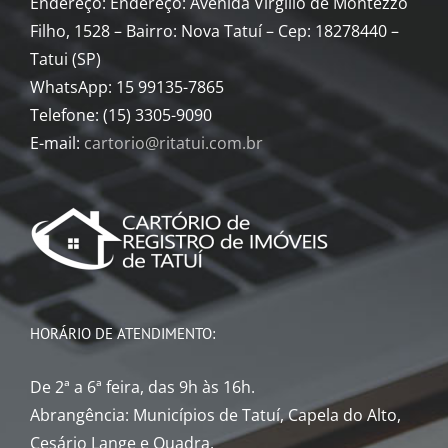
Endereço: Endereço: Avenida Virgilio de Montezzo
Filho, 1528 – Bairro: Nova Tatuí – Cep: 18278440 –
Tatui (SP)
WhatsApp: 15 99135-7865
Telefone: (15) 3305-9090
E-mail:
cartorio@ritatui.com.br
HORÁRIO DE ATENDIMENTO:
De 2ª a 6ª feira, das 9h às 16h.
Abrangência: Municípios de Tatuí, Capela do Alto,
Cesário Lange e Quadra.