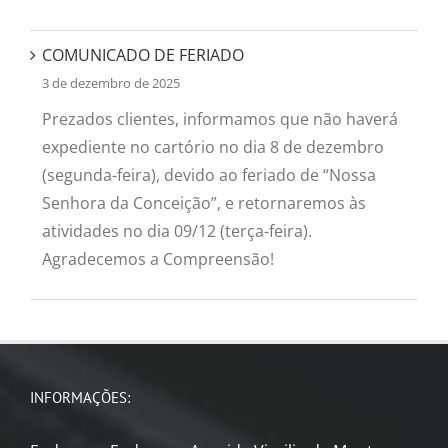
COMUNICADO DE FERIADO
3 de dezembro de 2025
Prezados clientes, informamos que não haverá
expediente no cartório no dia 8 de dezembro
(segunda-feira), devido ao feriado de “Nossa
Senhora da Conceição”, e retornaremos às
atividades no dia 09/12 (terça-feira).
Agradecemos a Compreensão!
INFORMAÇÕES: