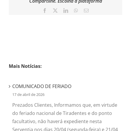
Compartilhe. Escolha a plataforma
Facebook
X
LinkedIn
WhatsApp
Email
Mais Notícias:
COMUNICADO DE FERIADO
17 de abril de 2026
Prezados Clientes, Informamos que, em virtude
do feriado nacional de Tiradentes e do ponto
facultativo, não haverá expediente nesta
Serventia nos dias 20/04 (segunda-feira) e 21/04