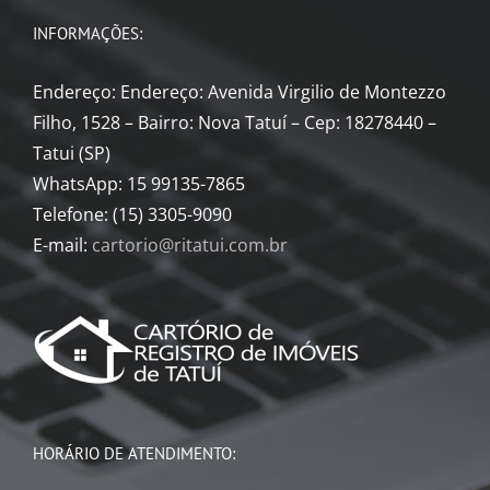
INFORMAÇÕES:
Endereço: Endereço: Avenida Virgilio de Montezzo
Filho, 1528 – Bairro: Nova Tatuí – Cep: 18278440 –
Tatui (SP)
WhatsApp: 15 99135-7865
Telefone: (15) 3305-9090
E-mail:
cartorio@ritatui.com.br
HORÁRIO DE ATENDIMENTO: